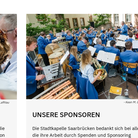
- Kean M. L
Laffitau
UNSERE SPONSOREN
Die Stadtkapelle Saarbrücken bedankt sich bei all
die
die ihre Arbeit durch Spenden und Sponsoring
von