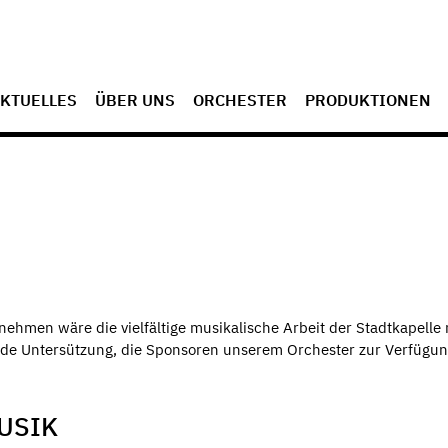
KTUELLES
ÜBER UNS
ORCHESTER
PRODUKTIONEN
rnehmen wäre die vielfältige musikalische Arbeit der Stadtkapelle 
r jede Untersützung, die Sponsoren unserem Orchester zur Verfügu
USIK