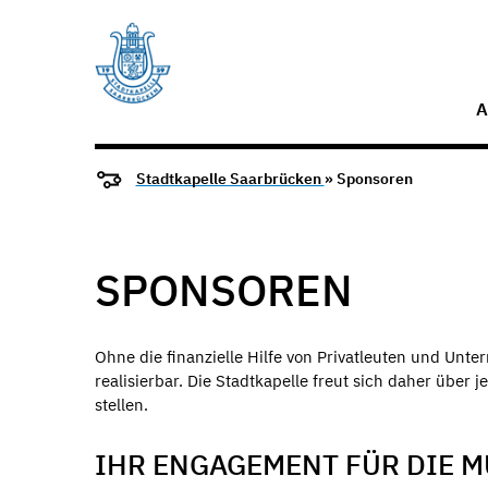
A
Stadtkapelle Saarbrücken
» Sponsoren
SPONSOREN
Ohne die finanzielle Hilfe von Privatleuten und Unte
realisierbar. Die Stadtkapelle freut sich daher übe
stellen.
IHR ENGAGEMENT FÜR DIE M