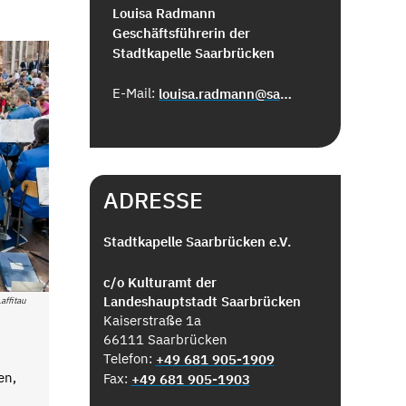
Louisa Radmann
Geschäftsführerin der
Stadtkapelle Saarbrücken
E-Mail:
louisa.radmann@saarbruecken.de
ADRESSE
Stadtkapelle Saarbrücken e.V.
c/o Kulturamt der
Landeshauptstadt Saarbrücken
affitau
Kaiserstraße 1a
66111 Saarbrücken
Telefon:
+49 681 905-1909
en,
Fax:
+49 681 905-1903