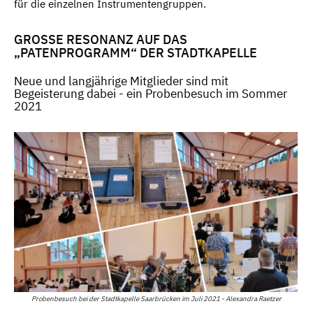
für die einzelnen Instrumentengruppen.
GROSSE RESONANZ AUF DAS „
PATENPROGRAMM“ DER STADTKAPELLE
Neue und langjährige Mitglieder sind mit
Begeisterung dabei - ein Probenbesuch im Sommer
2021
Probenbesuch bei der Stadtkapelle Saarbrücken im Juli 2021 - Alexandra Raetzer