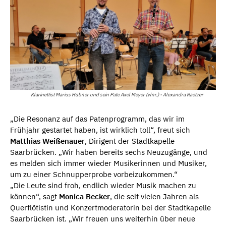
Klarinettist Marius Hübner und sein Pate Axel Meyer (vlnr.) - Alexandra Raetzer
„Die Resonanz auf das Patenprogramm, das wir im
Frühjahr gestartet haben, ist wirklich toll“, freut sich
Matthias Weißenauer
, Dirigent der Stadtkapelle
Saarbrücken. „Wir haben bereits sechs Neuzugänge, und
es melden sich immer wieder Musikerinnen und Musiker,
um zu einer Schnupperprobe vorbeizukommen.“
„Die Leute sind froh, endlich wieder Musik machen zu
können“, sagt
Monica Becker
, die seit vielen Jahren als
Querflötistin und Konzertmoderatorin bei der Stadtkapelle
Saarbrücken ist. „Wir freuen uns weiterhin über neue