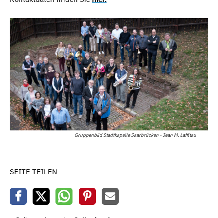
Gruppenbild Stadtkapelle Saarbrücken - Jean M. Laffitau
SEITE TEILEN