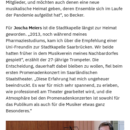
Mitglieder, und möchten auch denen eine neue
musikalische Heimat geben, deren Ensemble sich im Laufe
der Pandemie aufgelöst hat“, so Becker.
Für
Joscha Meiers
ist die Stadtkapelle längst zur Heimat
geworden. „2013, noch während meines
Pharmaziestudiums, kam ich über die Empfehlung einer
Uni-Freundin zur Stadtkapelle Saarbrücken. Wir beide
hatten früher in dem Musikverein meines Nachbardorfes
gespielt“, erzählt der 27-jährige Trompeter. Die
Entscheidung, dauerhaft dabei bleiben zu wollen, fiel beim
ersten Promenadenkonzert im Saarländischen
Staatstheater. „Diese Erfahrung hat mich ungeheuer
beeindruckt. Es war für mich sehr spannend, zu erleben,
wie professionell am Theater gearbeitet wird, und die
Atmosphäre bei den Promenadenkonzerten ist sowohl für
das Publikum als auch für die Musiker etwas ganz
Besonderes.“