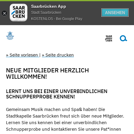
Saarbrücken App
ANSEHEN
Stadt Saarbrücken
KOSTENLOS - Bei Google Play
» Seite vorlesen
|
» Seite drucken
NEUE MITGLIEDER HERZLICH
WILLKOMMEN!
LERNT UNS BEI EINER UNVERBINDLICHEN
SCHNUPPERPROBE KENNEN!
Gemeinsam Musik machen und Spaß haben! Die
Stadtkapelle Saarbrücken freut sich über neue Mitglieder.
Lernen Sie uns kennen bei einer unverbindlichen
Schnupperprobe und kontaktieren Sie unsere Pat*innen