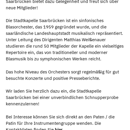
Saarbrücken bietet dazu Gelegenheit und freut sich über
neue Mitglieder!
Die Stadtkapelle Saarbrücken ist ein sinfonisches
Blasorchester, das 1959 gegründet wurde, und die
saarländische Landeshauptstadt musikalisch repräsentiert.
Unter Leitung des Dirigenten Matthias Weißenauer
studieren die rund 50 Mitglieder der Kapelle ein vielseitiges
Repertoire ein, das von traditioneller und moderner
Blasmusik bis zu symphonischen Werken reicht.
Das hohe Niveau des Orchesters sorgt regelmäßig für gut
besuchte Konzerte und positive Presseberichte.
Wir laden Sie herzlich dazu ein, die Stadtkapelle
Saarbrücken bei einer unverbindlichen Schnupperprobe
kennenzulernen!
Bei Interesse können Sie sich direkt an den Paten / die
Patin für Ihre Instrumentengruppe wenden. Die
Kontaktdaten finden Sie
hier.