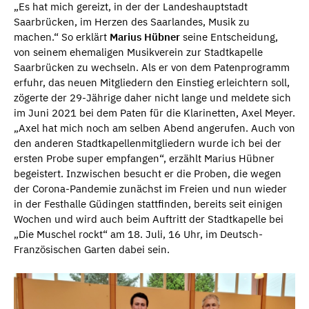
„Es hat mich gereizt, in der der Landeshauptstadt
Saarbrücken, im Herzen des Saarlandes, Musik zu
machen.“ So erklärt
Marius Hübner
seine Entscheidung,
von seinem ehemaligen Musikverein zur Stadtkapelle
Saarbrücken zu wechseln. Als er von dem Patenprogramm
erfuhr, das neuen Mitgliedern den Einstieg erleichtern soll,
zögerte der 29-Jährige daher nicht lange und meldete sich
im Juni 2021 bei dem Paten für die Klarinetten, Axel Meyer.
„Axel hat mich noch am selben Abend angerufen. Auch von
den anderen Stadtkapellenmitgliedern wurde ich bei der
ersten Probe super empfangen“, erzählt Marius Hübner
begeistert. Inzwischen besucht er die Proben, die wegen
der Corona-Pandemie zunächst im Freien und nun wieder
in der Festhalle Güdingen stattfinden, bereits seit einigen
Wochen und wird auch beim Auftritt der Stadtkapelle bei
„Die Muschel rockt“ am 18. Juli, 16 Uhr, im Deutsch-
Französischen Garten dabei sein.